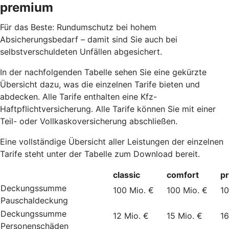
premium
Für das Beste: Rundumschutz bei hohem
Absicherungsbedarf – damit sind Sie auch bei
selbstverschuldeten Unfällen abgesichert.
In der nachfolgenden Tabelle sehen Sie eine gekürzte
Übersicht dazu, was die einzelnen Tarife bieten und
abdecken. Alle Tarife enthalten eine Kfz-
Haftpflichtversicherung. Alle Tarife können Sie mit einer
Teil- oder Vollkaskoversicherung abschließen.
Eine vollständige Übersicht aller Leistungen der einzelnen
Tarife steht unter der Tabelle zum Download bereit.
classic
comfort
p
Deckungssumme
100 Mio. €
100 Mio. €
10
Pauschaldeckung
Deckungssumme
12 Mio. €
15 Mio. €
16
Personenschäden