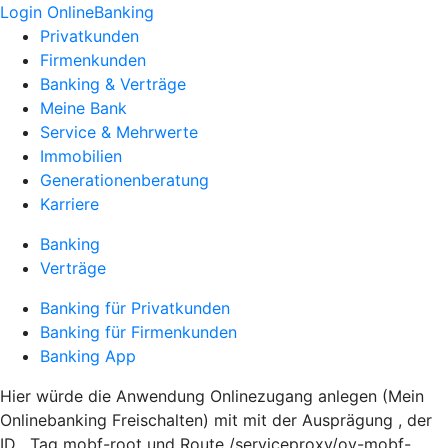
Login OnlineBanking
Privatkunden
Firmenkunden
Banking & Verträge
Meine Bank
Service & Mehrwerte
Immobilien
Generationenberatung
Karriere
Banking
Verträge
Banking für Privatkunden
Banking für Firmenkunden
Banking App
Hier würde die Anwendung Onlinezugang anlegen (Mein
Onlinebanking Freischalten) mit mit der Ausprägung , der
ID , Tag mobf-root und Route /serviceproxy/ov-mobf-