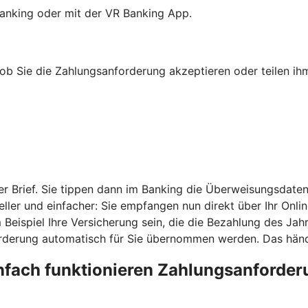
anking oder mit der VR Banking App.
b Sie die Zahlungsanforderung akzeptieren oder teilen ihm
r Brief. Sie tippen dann im Banking die Überweisungsdaten
ler und einfacher: Sie empfangen nun direkt über Ihr Onli
eispiel Ihre Versicherung sein, die die Bezahlung des Jahr
derung automatisch für Sie übernommen werden. Das händi
nfach funktionieren Zahlungsanforde