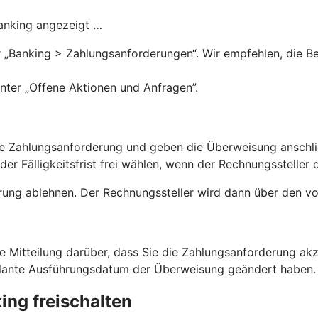
Banking angezeigt …
„Banking > Zahlungsanforderungen“. Wir empfehlen, die Ben
nter „Offene Aktionen und Anfragen”.
 die Zahlungsanforderung und geben die Überweisung anschl
r Fälligkeitsfrist frei wählen, wenn der Rechnungssteller d
rung ablehnen. Der Rechnungssteller wird dann über den vo
ne Mitteilung darüber, dass Sie die Zahlungsanforderung a
eplante Ausführungsdatum der Überweisung geändert haben
ng freischalten