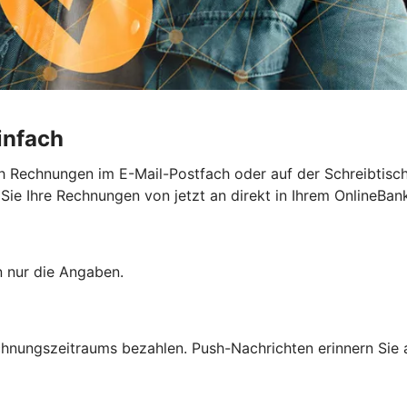
infach
h Rechnungen im E-Mail-Postfach oder auf der Schreibtisc
e Ihre Rechnungen von jetzt an direkt in Ihrem OnlineBank
n nur die Angaben.
chnungszeitraums bezahlen. Push-Nachrichten erinnern Sie