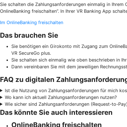
Sie schalten die Zahlungsanforderungen einmalig in Ihrem 
OnlineBanking freischalten”. In Ihrer VR Banking App schal
Im OnlineBanking freischalten
Das brauchen Sie
Sie benötigen ein Girokonto mit Zugang zum OnlineBa
VR SecureGo plus.
Sie schalten sich einmalig wie oben beschrieben in Ih
Dann vereinbaren Sie mit dem jeweiligen Rechnungsst
FAQ zu digitalen Zahlungsanforderun
Ist die Nutzung von Zahlungsanforderungen für mich kost
Wo kann ich aktuell Zahlungsanforderungen nutzen?
Wie sicher sind Zahlungsanforderungen (Request-to-Pay
Das könnte Sie auch interessieren
OnlineBanking freischalten