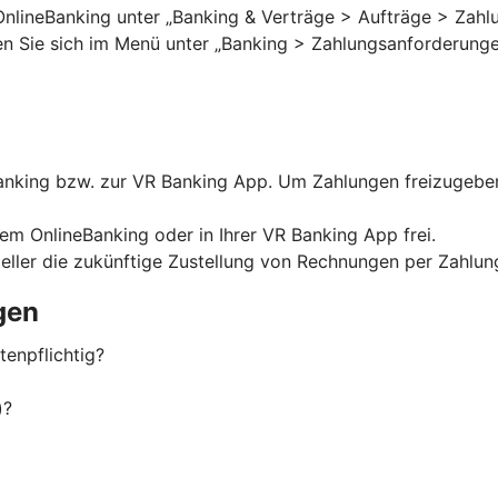
OnlineBanking unter „Banking & Verträge > Aufträge > Zahlu
ten Sie sich im Menü unter „Banking > Zahlungsanforderungen
nking bzw. zur VR Banking App. Um Zahlungen freizugeben,
rem OnlineBanking oder in Ihrer VR Banking App frei.
eller die zukünftige Zustellung von Rechnungen per Zahlu
gen
enpflichtig?
)?