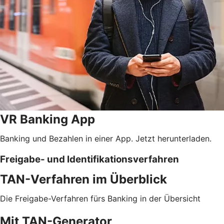
VR Banking App
Banking und Bezahlen in einer App. Jetzt herunterladen.
Freigabe- und Identifikationsverfahren
TAN-Verfahren im Überblick
Die Freigabe-Verfahren fürs Banking in der Übersicht
Mit TAN-Generator