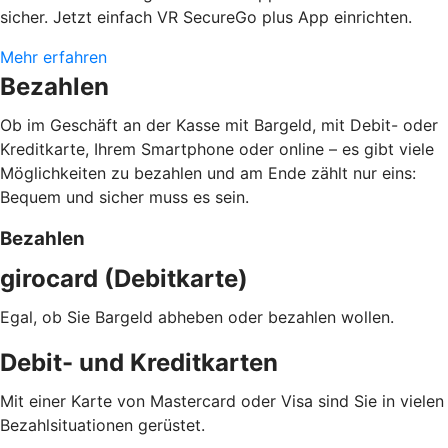
sicher. Jetzt einfach VR SecureGo plus App einrichten.
Mehr erfahren
Bezahlen
Ob im Geschäft an der Kasse mit Bargeld, mit Debit- oder
Kreditkarte, Ihrem Smartphone oder online – es gibt viele
Möglichkeiten zu bezahlen und am Ende zählt nur eins:
Bequem und sicher muss es sein.
Bezahlen
girocard (Debitkarte)
Egal, ob Sie Bargeld abheben oder bezahlen wollen.
Debit- und Kreditkarten
Mit einer Karte von Mastercard oder Visa sind Sie in vielen
Bezahlsituationen gerüstet.