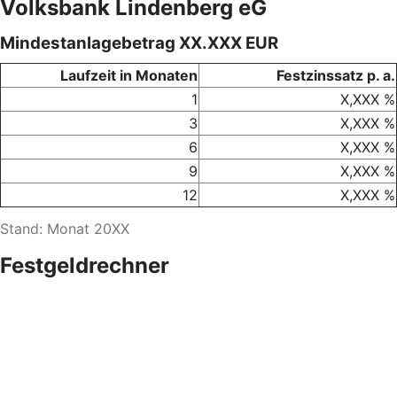
Volksbank Lindenberg eG
Mindestanlagebetrag XX.XXX EUR
Laufzeit in Monaten
Festzinssatz p. a.
1
X,XXX %
3
X,XXX %
6
X,XXX %
9
X,XXX %
12
X,XXX %
Stand: Monat 20XX
Festgeldrechner