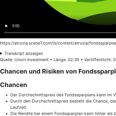
https://atruvia.scene7.com/is/content/atruvia/fondssparpl
Transkript anzeigen
Quelle: Union Investment • Länge: 02:39 • Veröffentlicht: 
Chancen und Risiken von Fondssparp
Chancen
Der Durchschnittspreis des Fondssparplans kann im Ve
Durch den Durchschnittspreis besteht die Chance, da
Laufzeit.
Die Rendite bei einem Fondssparplan kann höher als b