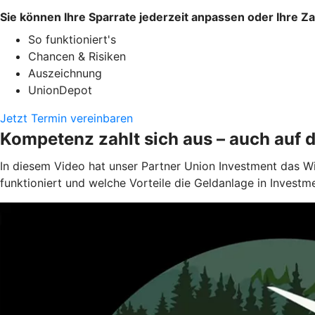
Sie können Ihre Sparrate jederzeit anpassen oder Ihre Z
So funktioniert's
Chancen & Risiken
Auszeichnung
UnionDepot
Jetzt Termin vereinbaren
Kompetenz zahlt sich aus – auch auf 
In diesem Video hat unser Partner Union Investment das W
funktioniert und welche Vorteile die Geldanlage in Investm