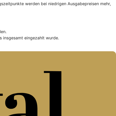
iegszeitpunkte werden bei niedrigen Ausgabepreisen mehr,
len.
s insgesamt eingezahlt wurde.