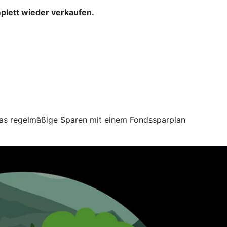
mplett wieder verkaufen.
 das regelmäßige Sparen mit einem Fondssparplan