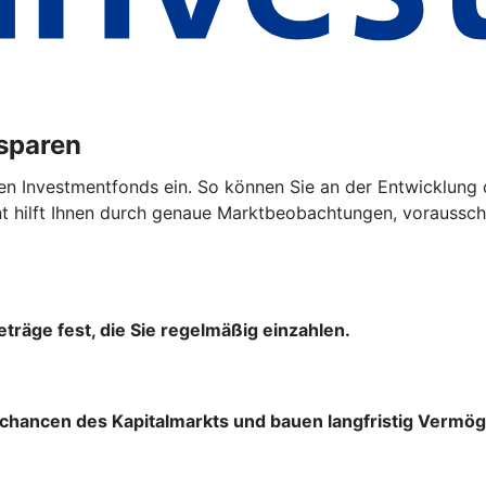
ssparen
en Investmentfonds ein. So können Sie an der Entwicklung 
hilft Ihnen durch genaue Marktbeobachtungen, vorausscha
träge fest, die Sie regelmäßig einzahlen.
chancen des Kapitalmarkts und bauen langfristig Vermög