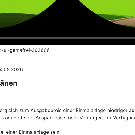
an-ui-gemafrei-202606
04.05.2026
länen
rgleich zum Ausgabepreis einer Einmalanlage niedriger aus
ss am Ende der Ansparphase mehr Vermögen zur Verfügung s
ei einer Einmalanlage sein.