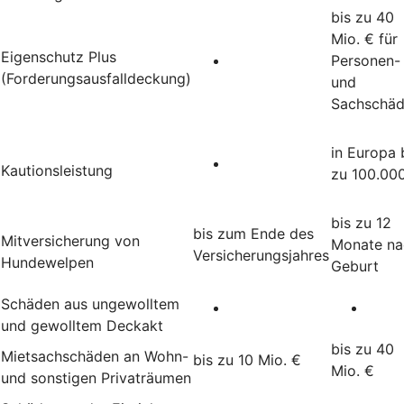
bis zu 40
Mio. € für
Eigenschutz Plus
Personen-
(Forderungsausfalldeckung)
und
Sachschä
in Europa 
Kautionsleistung
zu 100.00
bis zu 12
bis zum Ende des
Mitversicherung von
Monate na
Versicherungsjahres
Hundewelpen
Geburt
Schäden aus ungewolltem
und gewolltem Deckakt
bis zu 40
Mietsachschäden an Wohn-
bis zu 10 Mio. €
Mio. €
und sonstigen Privaträumen