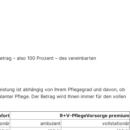
etrag – also 100 Prozent – des vereinbarten
Leistung ist abhängig von Ihrem Pflegegrad und davon, ob
ulanter Pflege. Der Betrag wird Ihnen immer für den vollen
fort
R+V-PflegeVorsorge premium
ionär
ambulant
vollstationär