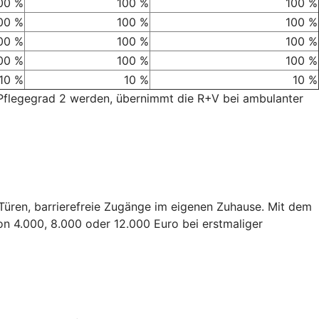
00 %
100 %
100 %
00 %
100 %
100 %
00 %
100 %
100 %
00 %
100 %
100 %
10 %
10 %
10 %
 Pflegegrad 2 werden, übernimmt die R+V bei ambulanter
e Türen, barrierefreie Zugänge im eigenen Zuhause. Mit dem
on 4.000, 8.000 oder 12.000 Euro bei erstmaliger