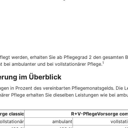
flegt werden, erhalten Sie ab Pflegegrad 2 den gesamten B
1
t bei ambulanter und bei vollstationärer Pflege.
erung im Überblick
tungen in Prozent des vereinbarten Pflegemonatsgelds. Die 
onärer Pflege erhalten Sie dieselben Leistungen wie bei amb
ge classic
R+V-PflegeVorsorge com
ollstationär
ambulant
vollstat