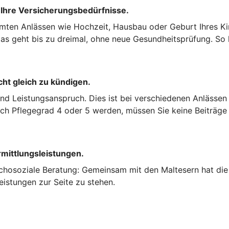
 Ihre Versicherungsbedürfnisse.
mten Anlässen wie Hochzeit, Hausbau oder Geburt Ihres Kin
s geht bis zu dreimal, ohne neue Gesundheitsprüfung. So k
cht gleich zu kündigen.
und Leistungsanspruch. Dies ist bei verschiedenen Anlässen
nach Pflegegrad 4 oder 5 werden, müssen Sie keine Beiträge
rmittlungsleistungen.
chosoziale Beratung: Gemeinsam mit den Maltesern hat die 
eistungen zur Seite zu stehen.