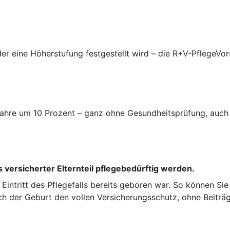
er eine Höherstufung festgestellt wird – die R+V-PflegeVor
i Jahre um 10 Prozent – ganz ohne Gesundheitsprüfung, auc
 versicherter Elternteil pflegebedürftig werden.
ei Eintritt des Pflegefalls bereits geboren war. So können Si
ch der Geburt den vollen Versicherungsschutz, ohne Beiträg