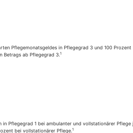
arten Pflegemonatsgeldes in Pflegegrad 3 und 100 Prozent i
1
en Betrags ab Pflegegrad 3.
ch in Pflegegrad 1 bei ambulanter und vollstationärer Pfleg
1
zent bei vollstationärer Pflege.