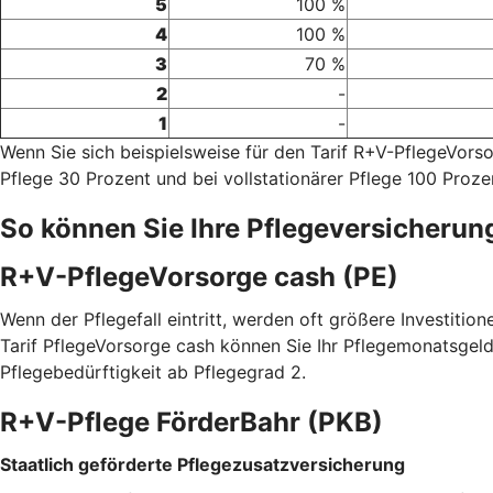
5
100 %
4
100 %
3
70 %
2
-
1
-
Wenn Sie sich beispielsweise für den Tarif R+V-PflegeVor
Pflege 30 Prozent und bei vollstationärer Pflege 100 Proze
So können Sie Ihre Pflegeversicherun
R+V-PflegeVorsorge cash (PE)
Wenn der Pflegefall eintritt, werden oft größere Investitio
Tarif PflegeVorsorge cash können Sie Ihr Pflegemonatsgeld
Pflegebedürftigkeit ab Pflegegrad 2.
R+V-Pflege FörderBahr (PKB)
Staatlich geförderte Pflegezusatzversicherung