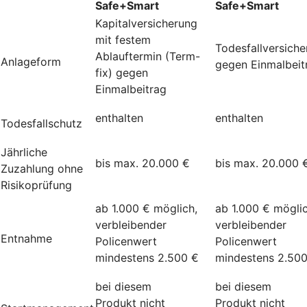
Safe+Smart
Safe+Smart
Kapitalversicherung
mit festem
Todesfallversich
Ablauftermin (Term-
Anlageform
gegen Einmalbeit
fix) gegen
Einmalbeitrag
enthalten
enthalten
Todesfallschutz
Jährliche
bis max. 20.000 €
bis max. 20.000 
Zuzahlung ohne
Risikoprüfung
ab 1.000 € möglich,
ab 1.000 € möglic
verbleibender
verbleibender
Entnahme
Policenwert
Policenwert
mindestens 2.500 €
mindestens 2.50
bei diesem
bei diesem
Produkt nicht
Produkt nicht