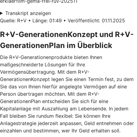
erklaerfilm-gema-frei-ruv-202511
Transkript anzeigen
Quelle: R+V • Länge: 01:49 • Veröffentlicht: 01.11.2025
R+V-GenerationenKonzept und R+V-
GenerationenPlan im Überblick
Die R+V-Generationenprodukte bieten Ihnen
maßgeschneiderte Lösungen für Ihre
Vermögensübertragung. Mit dem
R+V-
GenerationenKonzept
legen Sie einen Termin fest, zu dem
Sie das von Ihnen hierfür angelegte Vermögen auf eine
Person übertragen möchten. Mit dem
R+V-
GenerationenPlan
entscheiden Sie sich für eine
Kapitalanlage mit Auszahlung am Lebensende. In jedem
Fall bleiben Sie rundum flexibel: Sie können Ihre
Anlagestrategie jederzeit anpassen, Geld entnehmen oder
einzahlen und bestimmen, wer Ihr Geld erhalten soll.