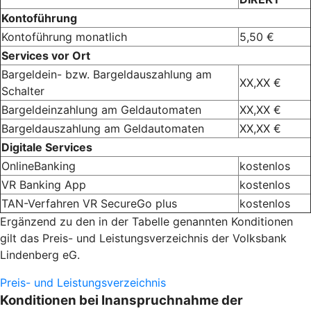
Kontoführung
Kontoführung monatlich
5,50 €
Services vor Ort
Bargeldein- bzw. Bargeldauszahlung am
XX,XX €
Schalter
Bargeldeinzahlung am Geldautomaten
XX,XX €
Bargeldauszahlung am Geldautomaten
XX,XX €
Digitale Services
OnlineBanking
kostenlos
VR Banking App
kostenlos
TAN-Verfahren VR SecureGo plus
kostenlos
Ergänzend zu den in der Tabelle genannten Konditionen
gilt das Preis- und Leistungsverzeichnis der Volksbank
Lindenberg eG.
Preis- und Leistungsverzeichnis
Konditionen bei Inanspruchnahme der