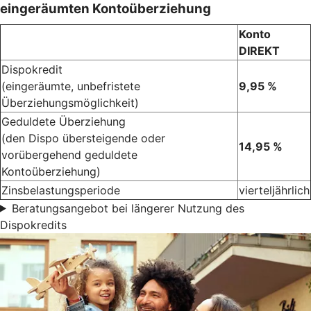
eingeräumten Kontoüberziehung
Konto
DIREKT
Dispokredit
(eingeräumte, unbefristete
9,95 %
Überziehungsmöglichkeit)
Geduldete Überziehung
(den Dispo übersteigende oder
14,95 %
vorübergehend geduldete
Kontoüberziehung)
Zinsbelastungsperiode
vierteljährlich
Beratungsangebot bei längerer Nutzung des
Dispokredits