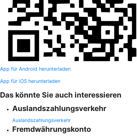
App für Android herunterladen
App für iOS herunterladen
Das könnte Sie auch interessieren
Auslandszahlungsverkehr
Auslandszahlungsverkehr
Fremdwährungskonto