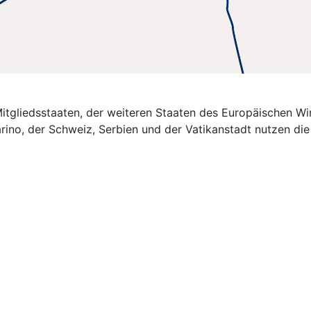
U-Mitgliedsstaaten, der weiteren Staaten des Europäischen 
rino, der Schweiz, Serbien und der Vatikanstadt nutzen di