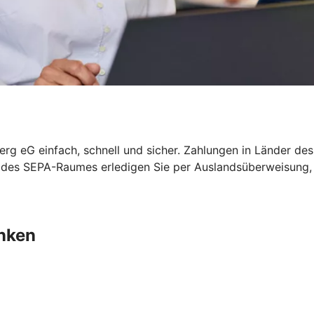
erg eG einfach, schnell und sicher. Zahlungen in Länder d
b des SEPA-Raumes erledigen Sie per Auslandsüberweisung
nken