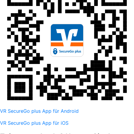
VR SecureGo plus App für Android
VR SecureGo plus App für iOS