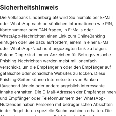
Sicherheitshinweis
Die Volksbank Lindenberg eG wird Sie niemals per E-Mail
oder WhatsApp nach persönlichen Informationen wie PIN,
Kontonummer oder TAN fragen, in E-Mails oder
WhatsApp-Nachrichten einen Link zum OnlineBanking
einfügen oder Sie dazu auffordern, einem in einer E-Mail
oder WhatsApp-Nachricht angezeigten Link zu folgen.
Solche Dinge sind immer Anzeichen für Betrugsversuche.
Phishing-Nachrichten werden meist millionenfach
verschickt, um die Empfängerin oder den Empfänger auf
gefälschte oder schädliche Websites zu locken. Diese
Phishing-Seiten können Internetseiten von Banken
täuschend ähneln oder andere angeblich interessante
Inhalte enthalten. Die E-Mail-Adressen der Empfängerinnen
und Empfänger oder Telefonnummern der WhatsApp-
Nutzenden haben Personen mit betrügerischen Absichten
in der Regel durch spezielle Suchmaschinen erhalten. Die