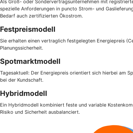
Als Groß- oder Sondervertragsunternehmen mit registrier
spezielle Anforderungen in puncto Strom- und Gaslieferun
Bedarf auch zertifizierten Ökostrom.
Festpreismodell
Sie erhalten einen vertraglich festgelegten Energiepreis (
Planungssicherheit.
Spotmarktmodell
Tagesaktuell: Der Energiepreis orientiert sich hierbei am 
bei der Kundschaft.
Hybridmodell
Ein Hybridmodell kombiniert feste und variable Kostenkompo
Risiko und Sicherheit ausbalanciert.