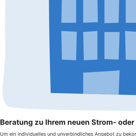
Beratung zu Ihrem neuen Strom- oder 
Um ein individuelles und unverbindliches Angebot zu bekom