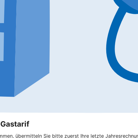
Gastarif
men, übermitteln Sie bitte zuerst Ihre letzte Jahresrechn