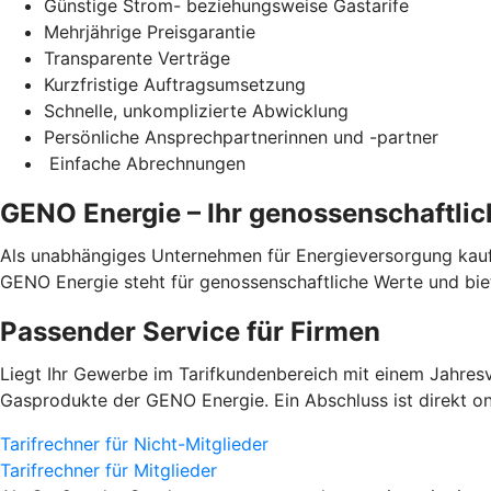
Günstige Strom- beziehungsweise Gastarife
Mehrjährige Preisgarantie
Transparente Verträge
Kurzfristige Auftragsumsetzung
Schnelle, unkomplizierte Abwicklung
Persönliche Ansprechpartnerinnen und -partner
Einfache Abrechnungen
GENO Energie – Ihr genossenschaftli
Als unabhängiges Unternehmen für Energieversorgung kauft
GENO Energie steht für genossenschaftliche Werte und bi
Passender Service für Firmen
Liegt Ihr Gewerbe im Tarifkundenbereich mit einem Jahresv
Gasprodukte der GENO Energie. Ein Abschluss ist direkt on
Tarifrechner für Nicht-Mitglieder
Tarifrechner für Mitglieder