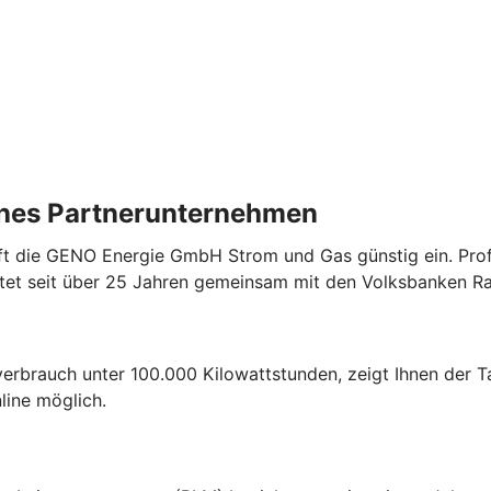
ches Partnerunternehmen
 die GENO Energie GmbH Strom und Gas günstig ein. Profit
etet seit über 25 Jahren gemeinsam mit den Volksbanken R
erbrauch unter 100.000 Kilowattstunden, zeigt Ihnen der Ta
line möglich.