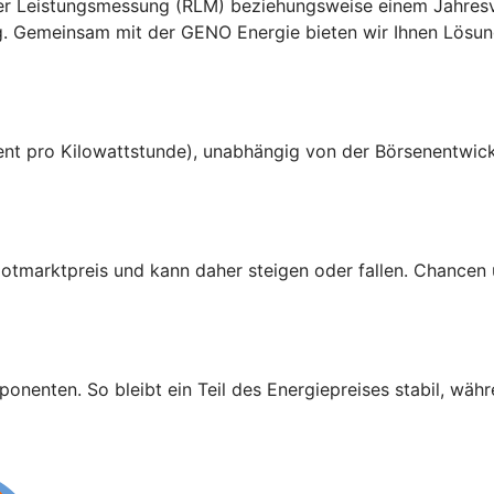
ter Leistungsmessung (RLM) beziehungsweise einem Jahres
g. Gemeinsam mit der GENO Energie bieten wir Ihnen Lösung
Cent pro Kilowattstunde), unabhängig von der Börsenentwick
Spotmarktpreis und kann daher steigen oder fallen. Chancen
nenten. So bleibt ein Teil des Energiepreises stabil, währ