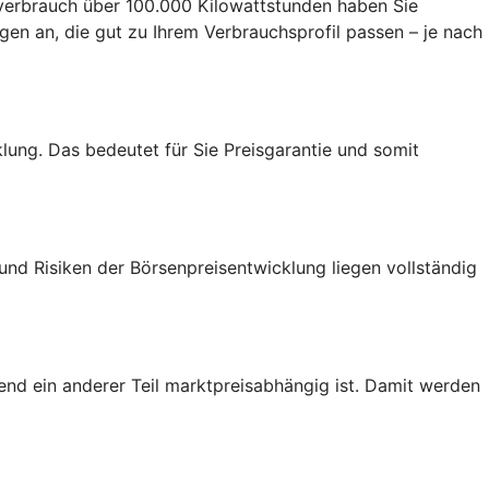
verbrauch über 100.000 Kilowattstunden haben Sie
en an, die gut zu Ihrem Verbrauchsprofil passen – je nach
lung. Das bedeutet für Sie Preisgarantie und somit
 und Risiken der Börsenpreisentwicklung liegen vollständig
end ein anderer Teil marktpreisabhängig ist. Damit werden