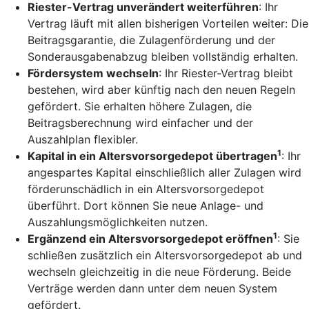
Riester-Vertrag unverändert weiterführen
: Ihr
Vertrag läuft mit allen bisherigen Vorteilen weiter: Die
Beitragsgarantie, die Zulagenförderung und der
Sonderausgabenabzug bleiben vollständig erhalten.
Fördersystem wechseln
: Ihr Riester-Vertrag bleibt
bestehen, wird aber künftig nach den neuen Regeln
gefördert. Sie erhalten höhere Zulagen, die
Beitragsberechnung wird einfacher und der
Auszahlplan flexibler.
1
Kapital in ein Altersvorsorgedepot übertragen
: Ihr
angespartes Kapital einschließlich aller Zulagen wird
förderunschädlich in ein Altersvorsorgedepot
überführt. Dort können Sie neue Anlage- und
Auszahlungsmöglichkeiten nutzen.
1
Ergänzend ein Altersvorsorgedepot eröffnen
: Sie
schließen zusätzlich ein Altersvorsorgedepot ab und
wechseln gleichzeitig in die neue Förderung. Beide
Verträge werden dann unter dem neuen System
gefördert.