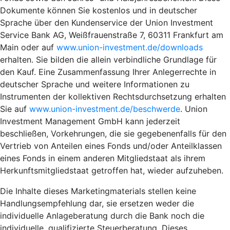
Dokumente können Sie kostenlos und in deutscher
Sprache über den Kundenservice der Union Investment
Service Bank AG, Weißfrauenstraße 7, 60311 Frankfurt am
Main oder auf
www.union-investment.de/downloads
erhalten. Sie bilden die allein verbindliche Grundlage für
den Kauf. Eine Zusammenfassung Ihrer Anlegerrechte in
deutscher Sprache und weitere Informationen zu
Instrumenten der kollektiven Rechtsdurchsetzung erhalten
Sie auf
www.union-investment.de/beschwerde
. Union
Investment Management GmbH kann jederzeit
beschließen, Vorkehrungen, die sie gegebenenfalls für den
Vertrieb von Anteilen eines Fonds und/oder Anteilklassen
eines Fonds in einem anderen Mitgliedstaat als ihrem
Herkunftsmitgliedstaat getroffen hat, wieder aufzuheben.
Die Inhalte dieses Marketingmaterials stellen keine
Handlungsempfehlung dar, sie ersetzen weder die
individuelle Anlageberatung durch die Bank noch die
individuelle, qualifizierte Steuerberatung. Dieses