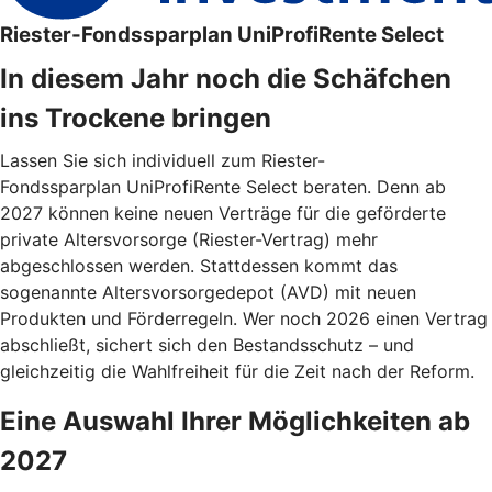
Riester-Fondssparplan UniProfiRente Select
In diesem Jahr noch die Schäfchen
ins Trockene bringen
Lassen Sie sich individuell zum Riester-
Fondssparplan UniProfiRente Select beraten. Denn ab
2027 können keine neuen Verträge für die geförderte
private Altersvorsorge (Riester-Vertrag) mehr
abgeschlossen werden. Stattdessen kommt das
sogenannte Altersvorsorgedepot (AVD) mit neuen
Produkten und Förderregeln. Wer noch 2026 einen Vertrag
abschließt, sichert sich den Bestandsschutz – und
gleichzeitig die Wahlfreiheit für die Zeit nach der Reform.
Eine Auswahl Ihrer Möglichkeiten ab
2027