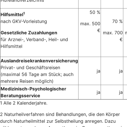
Hufelandverzeichnis
50 %
1
Hilfsmittel
nach GKV-Vorleistung
70 %
max. 500
€
Gesetzliche Zuzahlungen
max. 700
für Arznei-, Verband-, Heil- und
€
Hilfsmittel
Auslandreisekrankenversicherung
Privat- und Geschäftsreisen
ja
ja
(maximal 56 Tage am Stück; auch
mehrere Reisen möglich)
Medizinisch-Psychologischer
ja
ja
Beratungsservice
1 Alle 2 Kalenderjahre.
2 Naturheilverfahren sind Behandlungen, die den Körper
durch Naturheilmittel zur Selbstheilung anregen. Dazu