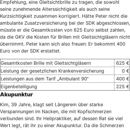
Empfehlung, eine Gleitsichtbrille zu tragen, die sowohl
seine zunehmende Alterssichtigkeit als auch seine
Kurzsichtigkeit zusammen korrigiert. Hätte Peter nicht die
ambulante Zusatzversicherung bei der SDK abgeschlossen,
müsste er die Gesamtkosten von 625 Euro selbst zahlen,
da die GKV die Kosten für Brillen mit Gleitsichtgläsern nicht
übernimmt. Peter kann sich also freuen: Er bekommt 400
Euro von der SDK erstattet.
Gesamtkosten Brille mit Gleitsichtgläsern
625 €
Leistung der gesetzlichen Krankenversicherung
0 €
Leistungen aus dem Tarif „Ambulant 90“
400 €
Eigenbeteiligung
225 €
Akupunktur
Kim, 39 Jahre, klagt seit Längerem über starke
Verspannungen im Nacken, die mit Kopfschmerzen
verbunden sind. Ihr Heilpraktiker, auf dessen Rat sie viel
Wert legt, rät ihr zu einer Akupunktur. Da die Schmerzen