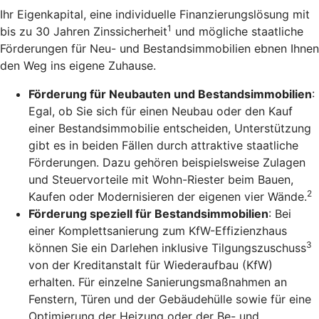
Ihr Eigenkapital, eine individuelle Finanzierungslösung mit
1
bis zu 30 Jahren Zinssicherheit
und mögliche staatliche
Förderungen für Neu- und Bestandsimmobilien ebnen Ihnen
den Weg ins eigene Zuhause.
Förderung für Neubauten und Bestandsimmobilien
:
Egal, ob Sie sich für einen Neubau oder den Kauf
einer Bestandsimmobilie entscheiden, Unterstützung
gibt es in beiden Fällen durch attraktive staatliche
Förderungen. Dazu gehören beispielsweise Zulagen
und Steuervorteile mit Wohn-Riester beim Bauen,
2
Kaufen oder Modernisieren der eigenen vier Wände.
Förderung speziell für Bestandsimmobilien
: Bei
einer Komplettsanierung zum KfW-Effizienzhaus
3
können Sie ein Darlehen inklusive Tilgungszuschuss
von der Kreditanstalt für Wiederaufbau (KfW)
erhalten. Für einzelne Sanierungsmaßnahmen an
Fenstern, Türen und der Gebäudehülle sowie für eine
Optimierung der Heizung oder der Be- und