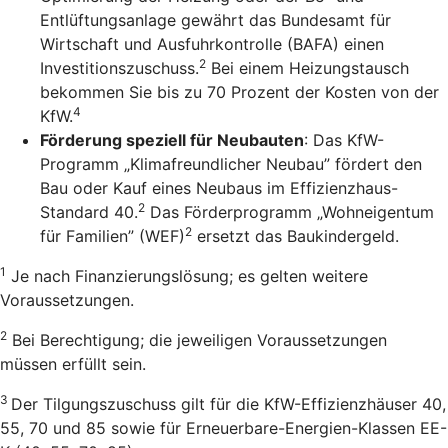
Entlüftungsanlage gewährt das Bundesamt für
Wirtschaft und Ausfuhrkontrolle (BAFA) einen
2
Investitionszuschuss.
Bei einem Heizungstausch
bekommen Sie bis zu 70 Prozent der Kosten von der
4
KfW.
Förderung speziell für Neubauten
: Das KfW-
Programm „Klimafreundlicher Neubau” fördert den
Bau oder Kauf eines Neubaus im Effizienzhaus-
2
Standard 40.
Das Förderprogramm „Wohneigentum
2
für Familien” (WEF)
ersetzt das Baukindergeld.
1
Je nach Finanzierungslösung; es gelten weitere
Voraussetzungen.
2
Bei Berechtigung; die jeweiligen Voraussetzungen
müssen erfüllt sein.
3
Der Tilgungszuschuss gilt für die KfW-Effizienzhäuser 40,
55, 70 und 85 sowie für Erneuerbare-Energien-Klassen EE-