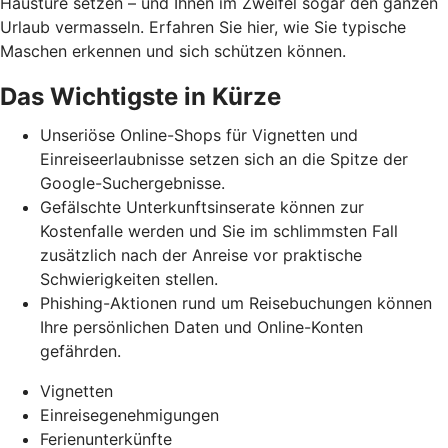
Haustüre setzen – und Ihnen im Zweifel sogar den ganzen
Urlaub vermasseln
. Erfahren Sie hier, wie Sie typische
Maschen erkennen und
sich schützen können.
Das Wichtigste in Kürze
Unseriöse Online-Shops für Vignetten und
Einreiseerlaubnisse setzen sich an die Spitze der
Google-Suchergebnisse.
Gefälschte Unterkunftsinserate können zur
Kostenfalle werden und Sie im schlimmsten Fall
zusätzlich nach der Anreise vor praktische
Schwierigkeiten stellen.
Phishing-Aktionen rund um Reisebuchungen können
Ihre persönlichen Daten und Online-Konten
gefährden.
Vignetten
Einreisegenehmigungen
Ferienunterkünfte