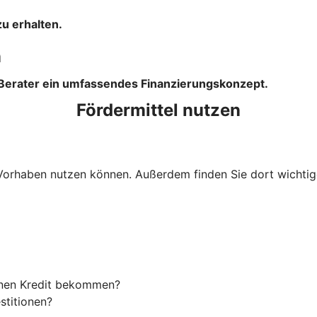
u erhalten.
n
 Berater ein umfassendes Finanzierungskonzept.
Fördermittel nutzen
Ihr Vorhaben nutzen können. Außerdem finden Sie dort wich
einen Kredit bekommen?
stitionen?