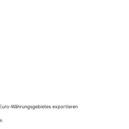
 Euro-Währungsgebietes exportieren
n