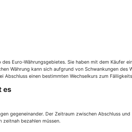
 des Euro-Währungsgebietes. Sie haben mit dem Käufer ein
schen Währung kann sich aufgrund von Schwankungen des W
ei Abschluss einen bestimmten Wechselkurs zum Fälligkeits
t es
en gegeneinander. Der Zeitraum zwischen Abschluss und Er
n zeitnah bezahlen müssen.