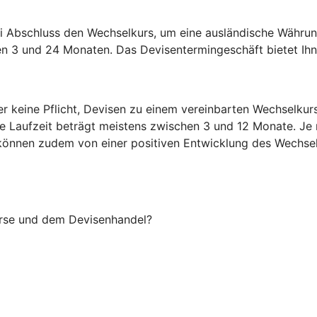
i Abschluss den Wechselkurs, um eine ausländische Währun
en 3 und 24 Monaten. Das Devisentermingeschäft bietet Ihne
er keine Pflicht, Devisen zu einem vereinbarten Wechselku
ie Laufzeit beträgt meistens zwischen 3 und 12 Monate. Je
Sie können zudem von einer positiven Entwicklung des Wechsel
örse und dem Devisenhandel?