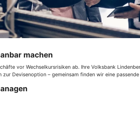
planbar machen
schäfte vor Wechselkursrisiken ab. Ihre Volksbank Lindenb
 zur Devisenoption – gemeinsam finden wir eine passende L
managen