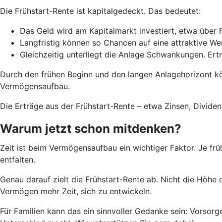
Die Frühstart-Rente ist kapitalgedeckt. Das bedeutet:
Das Geld wird am Kapitalmarkt investiert, etwa über 
Langfristig können so Chancen auf eine attraktive W
Gleichzeitig unterliegt die Anlage Schwankungen. Ert
Durch den frühen Beginn und den langen Anlagehorizont k
Vermögensaufbau.
Die Erträge aus der Frühstart-Rente – etwa Zinsen, Divid
Warum jetzt schon mitdenken?
Zeit ist beim Vermögensaufbau ein wichtiger Faktor. Je frü
entfalten.
Genau darauf zielt die Frühstart-Rente ab. Nicht die Höhe 
Vermögen mehr Zeit, sich zu entwickeln.
Für Familien kann das ein sinnvoller Gedanke sein: Vorsorge