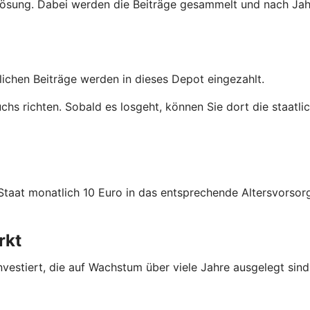
nglösung. Dabei werden die Beiträge gesammelt und nach Ja
tlichen Beiträge werden in dieses Depot eingezahlt.
uchs richten. Sobald es losgeht, können Sie dort die staatl
 Staat monatlich 10 Euro in das entsprechende Altersvors
rkt
nvestiert, die auf Wachstum über viele Jahre ausgelegt sind