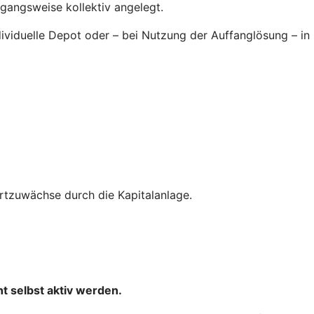
rgangsweise kollektiv angelegt.
ndividuelle Depot oder – bei Nutzung der Auffanglösung – in
tzuwächse durch die Kapitalanlage.
t selbst aktiv werden.