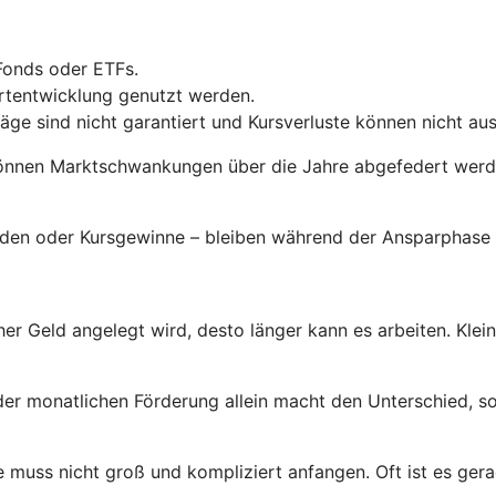
Fonds oder ETFs.
ertentwicklung genutzt werden.
räge sind nicht garantiert und Kursverluste können nicht a
önnen Marktschwankungen über die Jahre abgefedert werden
enden oder Kursgewinne – bleiben während der Ansparphase 
her Geld angelegt wird, desto länger kann es arbeiten. Klei
der monatlichen Förderung allein macht den Unterschied, so
 muss nicht groß und kompliziert anfangen. Oft ist es gerad