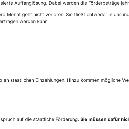
anisierte Auffanglösung. Dabei werden die Förderbeträge jah
 pro Monat geht nicht verloren. Sie fließt entweder in das i
bertragen werden kann.
o an staatlichen Einzahlungen. Hinzu kommen mögliche Wer
nspruch auf die staatliche Förderung.
Sie müssen dafür nich