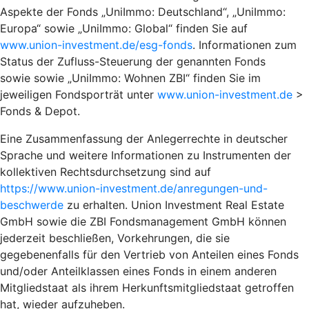
Aspekte der Fonds „UniImmo: Deutschland“, „UniImmo:
Europa“ sowie „UniImmo: Global“ finden Sie auf
www.union-investment.de/esg-fonds
. Informationen zum
Status der Zufluss-Steuerung der genannten Fonds
sowie sowie „UniImmo: Wohnen ZBI“ finden Sie im
jeweiligen Fondsporträt unter
www.union-investment.de
>
Fonds & Depot.
Eine Zusammenfassung der Anlegerrechte in deutscher
Sprache und weitere Informationen zu Instrumenten der
kollektiven Rechtsdurchsetzung sind auf
https://www.union-investment.de/anregungen-und-
beschwerde
zu erhalten. Union Investment Real Estate
GmbH sowie die ZBI Fondsmanagement GmbH können
jederzeit beschließen, Vorkehrungen, die sie
gegebenenfalls für den Vertrieb von Anteilen eines Fonds
und/oder Anteilklassen eines Fonds in einem anderen
Mitgliedstaat als ihrem Herkunftsmitgliedstaat getroffen
hat, wieder aufzuheben.