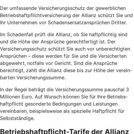
Der umfassende Versicherungs­schutz der gewerblichen
Betriebshaft­pflicht­versicherung der Allianz schützt Sie und
Ihr Unternehmen vor Schadens­ersatz­ansprüchen Dritter.
Im Schaden­fall prüft die Allianz, ob Sie haft­pflichtig sind
und die Höhe der An­sprüche gerecht­fertigt ist. Der
Versicherungs­schutz schützt Sie auch vor un­berechtigten
Ansprüchen – diese werden für Sie und die Versicherten
abgewehrt, notfalls vor Gericht. Sind die Ansprüche
berechtigt, zahlt die Allianz diese bis zur Höhe der verein­
barten Versicherungs­summe.
In der Regel beträgt die Versicherungs­summe pauschal 3
Millionen Euro. Auf Wunsch können Sie für Ihre Betriebs­
haftpflicht gesonderte Bedingungen und Leistungen
vereinbaren, beispielsweise als spezielle Haft­pflicht für
Selbst­ständige.
Betriebs­haftpflicht-Tarife der Allianz