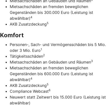
Mietsachschäden an Gebäuden und Räumen
Mietsachschäden an fremden beweglichen
Gegenständen bis 300.000 Euro (Leistung ist
4
abwählbar)
5
AKB Zusatzdeckung
Komfort
Personen-, Sach- und Vermögensschäden bis 5 Mio.
1
oder 3 Mio. Euro
2
Tätigkeitsschäden
3
Mietsachschäden an Gebäuden und Räumen
Mietsachschäden an fremden beweglichen
Gegenständen bis 600.000 Euro (Leistung ist
4
abwählbar)
5
AKB Zusatzdeckung
6
Compliance Webcast
Neuwert statt Zeitwert bis 15.000 Euro (Leistung ist
abwählbar)