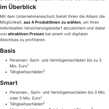
im Überblick
Mit dem Unternehmens­schutz bietet Ihnen die Allianz die
Möglichkeit,
aus 4 Produkt­linien zu wählen
, um Ihren
individuellen Versicherungs­bedarf abzusichern und dabei
von
attraktiven Preisen
bei einem voll digitalen
Abschluss zu profitieren.
Basis
Personen- Sach- und Vermögensschäden bis zu 3
1
Mio. Euro
2
Tätigkeitsschäden
Smart
Personen-, Sach- und Vermögensschäden bis 3 Mio.
1
oder 5 Mio. Euro
2
Tätigkeitsschäden
3