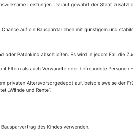
wirksame Leistungen. Darauf gewährt der Staat zusätzlich
Chance auf ein Bauspardarlehen mit günstigem und stabile
ind oder Patenkind abschließen. Es wird in jedem Fall die 
hl Eltern als auch Verwandte oder befreundete Personen – 
inem privaten Altersvorsorgedepot auf, beispielsweise der F
tet „Wände und Rente“.
en Bausparvertrag des Kindes verwenden.