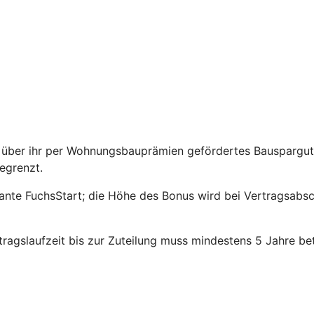
über ihr per Wohnungsbauprämien gefördertes Bauspargutha
egrenzt.
riante FuchsStart; die Höhe des Bonus wird bei Vertragsabs
agslaufzeit bis zur Zuteilung muss mindestens 5 Jahre be