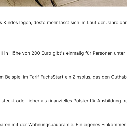
es Kindes legen, desto mehr lässt sich im Lauf der Jahre da
 in Höhe von 200 Euro gibt's einmalig für Personen unter 
m Beispiel im Tarif FuchsStart ein Zinsplus, das den Guthab
steckt oder lieber als finanzielles Polster für Ausbildung 
aren mit der Wohnungsbauprämie. Ein eigenes Einkommen ist