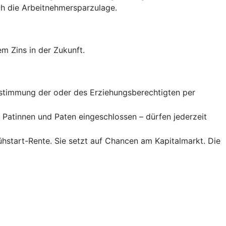
 die Arbeitnehmer­spar­zulage.
m Zins in der Zukunft.
Zustimmung der oder des Erziehungsberechtigten per
Patinnen und Paten eingeschlossen – dürfen jederzeit
rühstart-Rente. Sie setzt auf Chancen am Kapitalmarkt. Die