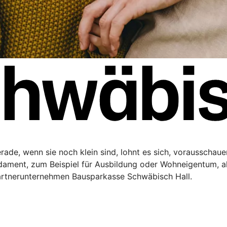
Gerade, wenn sie noch klein sind, lohnt es sich, vorausschau
ndament, zum Beispiel für Ausbildung oder Wohneigentum, a
artnerunternehmen Bausparkasse Schwäbisch Hall.