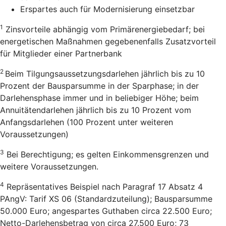
Erspartes auch für Modernisierung einsetzbar
1
Zinsvorteile abhängig vom Primärenergiebedarf; bei
energetischen Maßnahmen gegebenenfalls Zusatzvorteil
für Mitglieder einer Partnerbank
2
Beim Tilgungsaussetzungsdarlehen jährlich bis zu 10
Prozent der Bausparsumme in der Sparphase; in der
Darlehensphase immer und in beliebiger Höhe; beim
Annuitätendarlehen jährlich bis zu 10 Prozent vom
Anfangsdarlehen (100 Prozent unter weiteren
Voraussetzungen)
3
Bei Berechtigung; es gelten Einkommensgrenzen und
weitere Voraussetzungen.
4
Repräsentatives Beispiel nach Paragraf 17 Absatz 4
PAngV: Tarif XS 06 (Standardzuteilung); Bausparsumme
50.000 Euro; angespartes Guthaben circa 22.500 Euro;
Netto-Darlehensbetrag von circa 27.500 Euro; 73